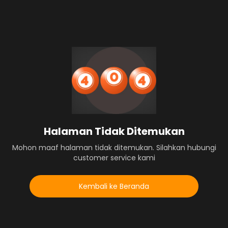
Halaman Tidak Ditemukan
Mohon maaf halaman tidak ditemukan. Silahkan hubungi
customer service kami
Kembali ke Beranda