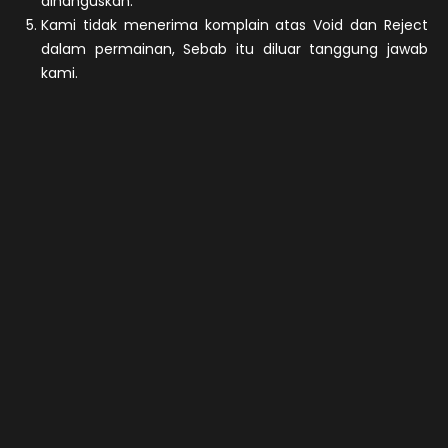
dihanguskan.
Kami tidak menerima komplain atas Void dan Reject
dalam permainan, Sebab itu diluar tanggung jawab
kami.