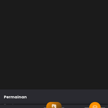
Permainan
Togel
Slot