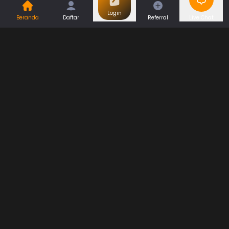
Casino
Games
Login
Beranda
Daftar
Referral
Live Chat
Sports
Promo
Bantuan & Panduan
Tentang Kami
Syarat dan Ketentuan
Kebijakan Privasi
Pusat Bantuan
Hubungi Kami
F.A.Q
Referral
Blog
Download APP
Hubungi Kami