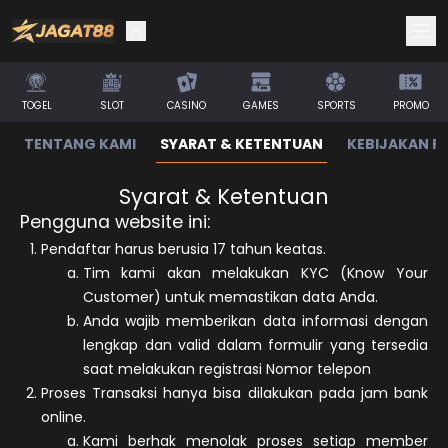
TOGEL
SLOT
CASINO
GAMES
SPORTS
PROMO
TENTANG KAMI
SYARAT & KETENTUAN
KEBIJAKAN PR
Syarat & Ketentuan
Pengguna website ini:
Pendaftar harus berusia 17 tahun keatas.
Tim kami akan melakukan KYC (Know Your
Customer) untuk memastikan data Anda.
Anda wajib memberikan data informasi dengan
lengkap dan valid dalam formulir yang tersedia
saat melakukan registrasi Nomor telepon
Proses Transaksi hanya bisa dilakukan pada jam bank
online.
Kami berhak menolak proses setiap member