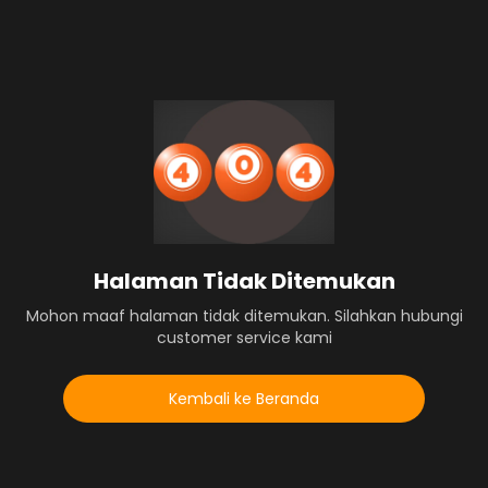
Halaman Tidak Ditemukan
Mohon maaf halaman tidak ditemukan. Silahkan hubungi
customer service kami
Kembali ke Beranda