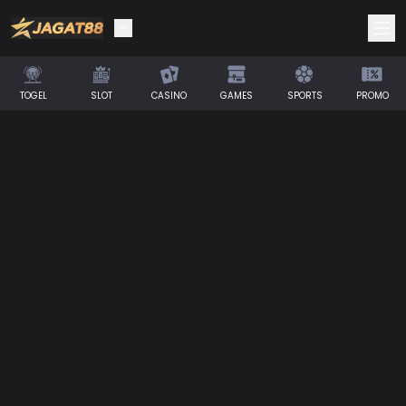
TOGEL
SLOT
CASINO
GAMES
SPORTS
PROMO