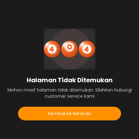
Halaman Tidak Ditemukan
Mohon maaf halaman tidak ditemukan. Silahkan hubungi
customer service kami
Kembali ke Beranda