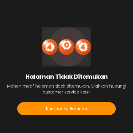
Halaman Tidak Ditemukan
Mohon maaf halaman tidak ditemukan. Silahkan hubungi
customer service kami
Kembali ke Beranda