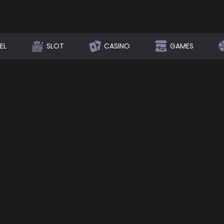
EL
SLOT
CASINO
GAMES