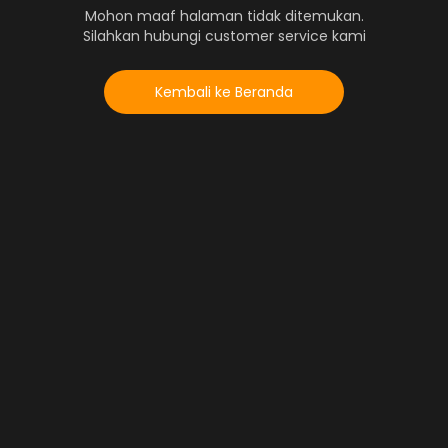
Mohon maaf halaman tidak ditemukan.
Silahkan hubungi customer service kami
Kembali ke Beranda