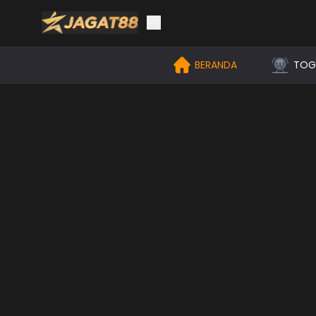
BERANDA
TOG