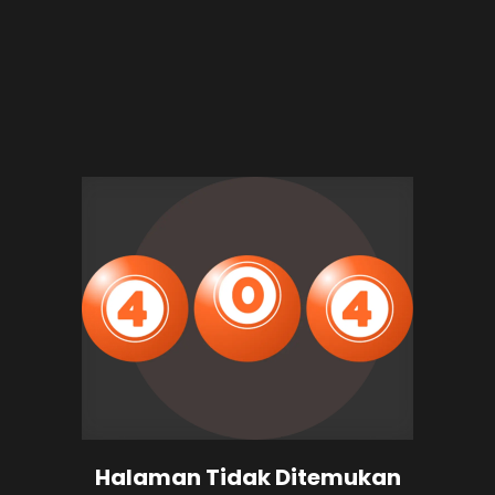
Halaman Tidak Ditemukan