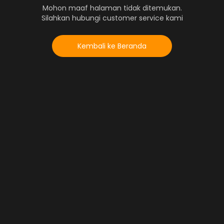
Mohon maaf halaman tidak ditemukan.
Silahkan hubungi customer service kami
Kembali ke Beranda