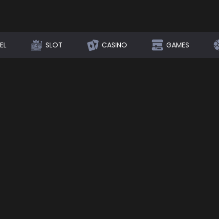
EL
SLOT
CASINO
GAMES