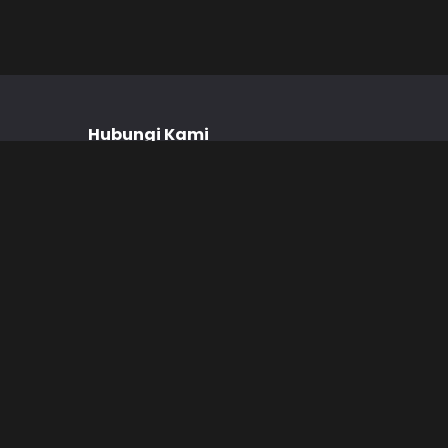
Hubungi Kami
rik. Temukan
dan
Media Sosial
ai menikmati
am tema
Pembayaran
h besar.
Transfer Bank
QRIS
nghibur.
Virtual Account
roulette,