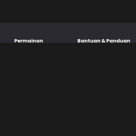
Permainan
Bantuan & Panduan
Togel
Tentang Kami
Slot
Syarat dan Ketentuan
Casino
Kebijakan Privasi
Games
Pusat Bantuan
Sports
Hubungi Kami
Promo
F.A.Q
Referral
Blog