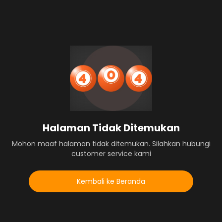
Halaman Tidak Ditemukan
Mohon maaf halaman tidak ditemukan. Silahkan hubungi
customer service kami
Kembali ke Beranda