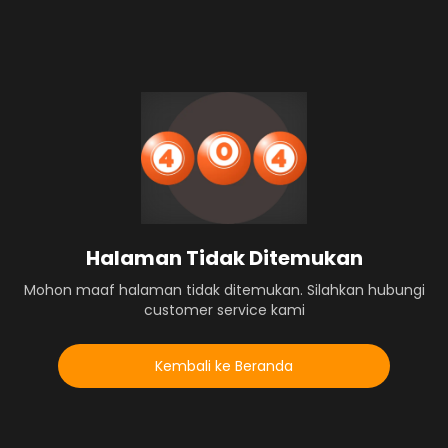
Halaman Tidak Ditemukan
Mohon maaf halaman tidak ditemukan. Silahkan hubungi
customer service kami
Kembali ke Beranda