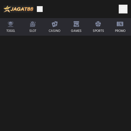
TOGEL
SLOT
CASINO
GAMES
SPORTS
PROMO