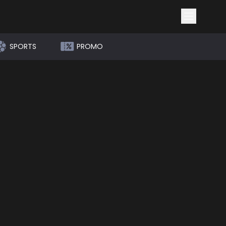
SPORTS
PROMO