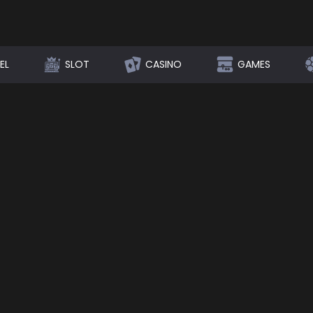
EL
SLOT
CASINO
GAMES