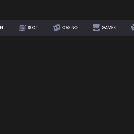
EL
SLOT
CASINO
GAMES