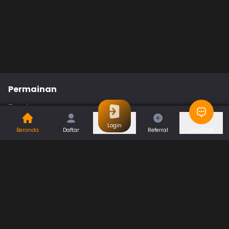
Permainan
Togel
Slot
Casino
Games
Login
Beranda
Daftar
Referral
Live Chat
Sports
Promo
Bantuan & Panduan
Tentang Kami
Syarat dan Ketentuan
Kebijakan Privasi
Pusat Bantuan
Hubungi Kami
F.A.Q