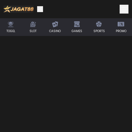
TOGEL
SLOT
CASINO
GAMES
SPORTS
PROMO