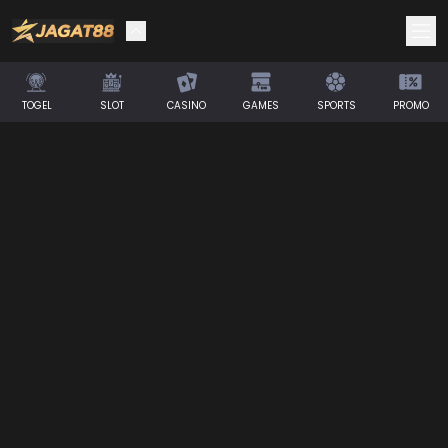
TOGEL
SLOT
CASINO
GAMES
SPORTS
PROMO