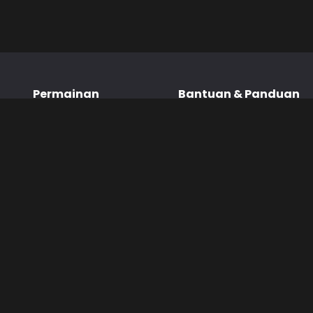
Permainan
Bantuan & Panduan
Togel
Tentang Kami
Slot
Syarat dan Ketentuan
Casino
Kebijakan Privasi
Games
Pusat Bantuan
Sports
Hubungi Kami
Promo
F.A.Q
Referral
Blog