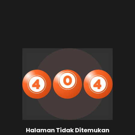
Halaman Tidak Ditemukan