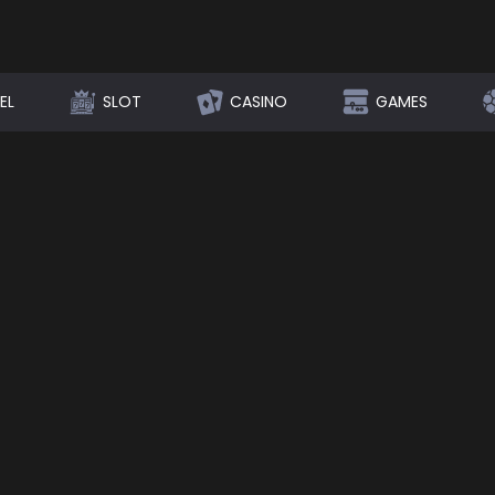
EL
SLOT
CASINO
GAMES