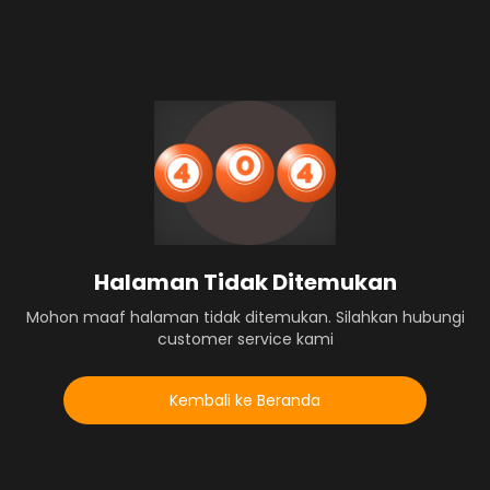
Halaman Tidak Ditemukan
Mohon maaf halaman tidak ditemukan. Silahkan hubungi
customer service kami
Kembali ke Beranda