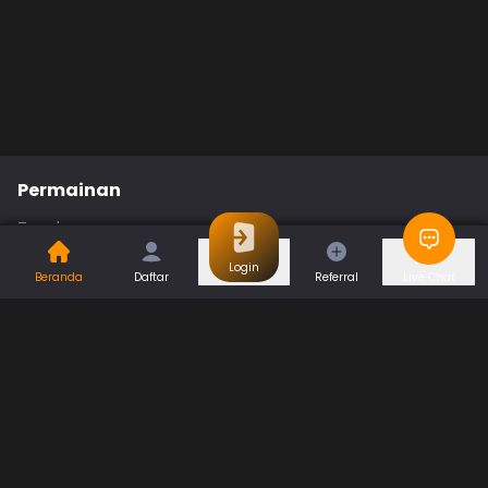
Permainan
Togel
Slot
Casino
Games
Login
Beranda
Daftar
Referral
Live Chat
Sports
Promo
Bantuan & Panduan
Tentang Kami
Syarat dan Ketentuan
Kebijakan Privasi
Pusat Bantuan
Hubungi Kami
F.A.Q